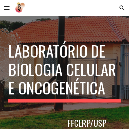
Skip to main content
Skip to navigation
LABORATÓRIO DE
BIOLOGIA
CELULAR
E ONCOGENÉTICA
FFCLRP/USP