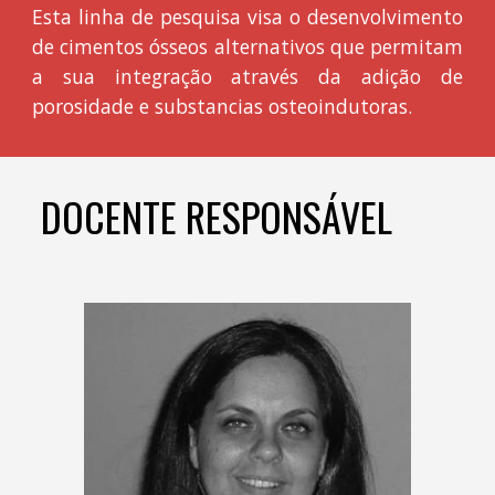
Esta linha de pesquisa visa o desenvolvimento
de cimentos ósseos alternativos que permitam
a sua integração através da adição de
porosidade e substancias osteoindutoras.
DOCENTE RESPONSÁVEL